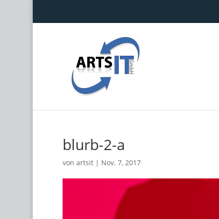
blurb-2-a
von
artsit
|
Nov. 7, 2017