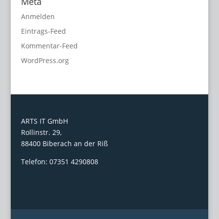
Meta
Anmelden
Eintrags-Feed
Kommentar-Feed
WordPress.org
ARTS IT GmbH
Rollinstr. 29,
88400 Biberach an der Riß
Telefon: 07351 4290808