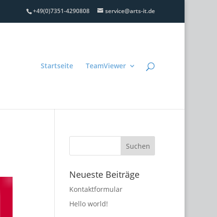
+49(0)7351-4290808
service@arts-it.de
Startseite
TeamViewer
Neueste Beiträge
Kontaktformular
Hello world!