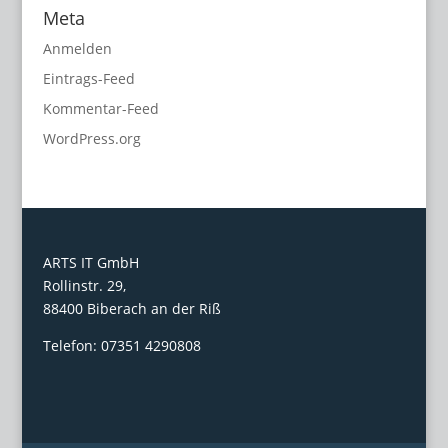
Meta
Anmelden
Eintrags-Feed
Kommentar-Feed
WordPress.org
ARTS IT GmbH
Rollinstr. 29,
88400 Biberach an der Riß
Telefon: 07351 4290808