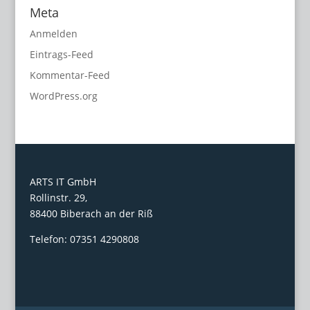
Meta
Anmelden
Eintrags-Feed
Kommentar-Feed
WordPress.org
ARTS IT GmbH
Rollinstr. 29,
88400 Biberach an der Riß
Telefon: 07351 4290808