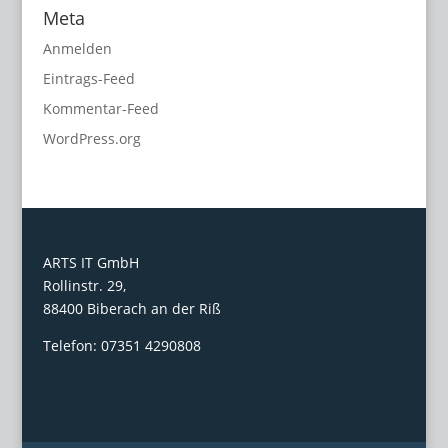
Meta
Anmelden
Eintrags-Feed
Kommentar-Feed
WordPress.org
ARTS IT GmbH
Rollinstr. 29,
88400 Biberach an der Riß
Telefon: 07351 4290808